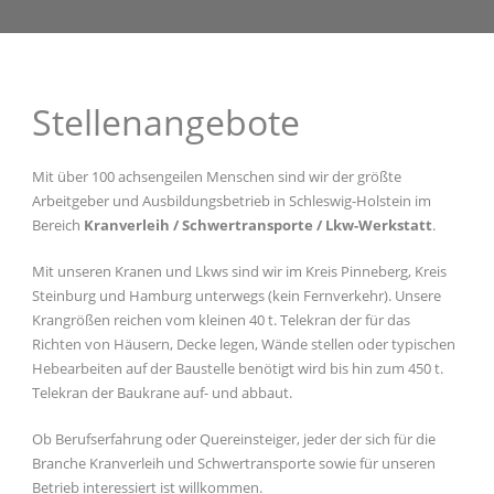
Stellenangebote
Mit über 100 achsengeilen Menschen sind wir der größte
Arbeitgeber und Ausbildungsbetrieb in Schleswig-Holstein im
Bereich
Kranverleih / Schwertransporte / Lkw-Werkstatt
.
Mit unseren Kranen und Lkws sind wir im Kreis Pinneberg, Kreis
Steinburg und Hamburg unterwegs (kein Fernverkehr). Unsere
Krangrößen reichen vom kleinen 40 t. Telekran der für das
Richten von Häusern, Decke legen, Wände stellen oder typischen
Hebearbeiten auf der Baustelle benötigt wird bis hin zum 450 t.
Telekran der Baukrane auf- und abbaut.
Ob Berufserfahrung oder Quereinsteiger, jeder der sich für die
Branche Kranverleih und Schwertransporte sowie für unseren
Betrieb interessiert ist willkommen.