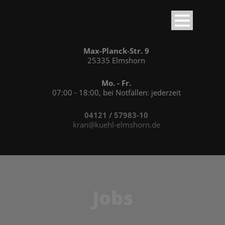
Max-Planck-Str. 9
25335 Elmshorn
Mo. - Fr.
07:00 - 18:00, bei Notfällen: jederzeit
04121 / 57983-10
kran@kuehl-elmshorn.de
Jobs