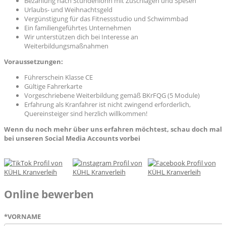
Bezahlung nach Stundenlohn mit Zuschlägen und Spesen
Urlaubs- und Weihnachtsgeld
Vergünstigung für das Fitnessstudio und Schwimmbad
Ein familiengeführtes Unternehmen
Wir unterstützen dich bei Interesse an
Weiterbildungsmaßnahmen
Voraussetzungen:
Führerschein Klasse CE
Gültige Fahrerkarte
Vorgeschriebene Weiterbildung gemäß BKrFQG (5 Module)
Erfahrung als Kranfahrer ist nicht zwingend erforderlich,
Quereinsteiger sind herzlich willkommen!
Wenn du noch mehr über uns erfahren möchtest, schau doch mal
bei unseren Social Media Accounts vorbei
Online bewerben
*
VORNAME