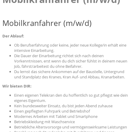
Mobilkranfahrer (m/w/d)
Der Ablauf:
Ob Berufserfahrung oder keine, jeder neue Kollege/in erhält eine
intensive Einarbeitung.
Die Dauer der Einarbeitung richtet sich nach deinen
Vorkenntnissen, erst wenn du dich sicher fühlst in deinem neuen
Job, fährst/arbeitest du ohne Beifahrer.
Du lernst das sichere Ankommen auf der Baustelle, Untergrund
und Standplatz des Kranes, Kran Auf- und Abbau, Kranarbeiten.
Wir bieten DIR:
Einen eigenen Telekran den du hoffentlich so gut pflegst wie dein
eigenes Eigentum.
Kein bundesweiter Einsatz, du bist jeden Abend zuhause
Einen gepflegten Fuhrpark und Betriebshof
Modernes Arbeiten mit Tablet und Smartphone
Betriebskleidung mit Waschservice
Betriebliche Altersvorsorge und vermögenswirksame Leistungen